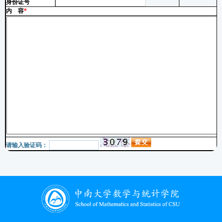
身份证号
内 容
*
请输入验证码：