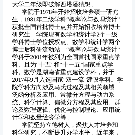
大学二年级即破解西塔潘猜想。
学院于1978年开始招收培养硕士研究
生，1981年二级学科“概率论与数理统计”
获批全国首批博士点并开始招收培养博士
研究生。学院现有数学和统计学2个一级
学科博士学位授权点、数学和统计学两个
博士后科研流动站。“概率论与数理统计”
学科于2001年被列为全国首批国家重点学
科、且为“十五”和“十一五”国家重点学
科。数学是湖南省重点建设学科，并于
2017年9月入选国家“双一流”建设学科。学
院学科方向涉及马氏过程及其相关领域、
泛函分析及应用、常微分方程与动力系
统、科学计算、偏微分方程及其应用、群
论及数理逻辑、优化与控制理论、应用统
计学和数量经济学等。
学院坚持立德树人，聚焦人才培养和
科学研究，不断提升办学水平。近年来，