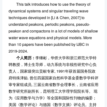
This talk introduces how to use the theory of
dynamical systems and singular traveling wave
techniques developed in [Li & Chen, 2007] to
understand peakons, periodic peakons, pseudo-
peakon and compactons in a lot of models of shallow
water wave equations and physical models. More
than 10 papers have been published by IJBC in
2019-2024.
个人简历：
李继彬，华侨大学和浙江师范大学特
聘教授，博士生导师，动力系统与非线性研究中心负
责人，国家级突出贡献专家, 1991年获首届国务院政
府特殊津贴. 曾任四届国家自然科学基金委数学学科评
审专家组成员, 三届云南省数学会理事长，云南省应用
数学研究所副所长，昆明理工大学理学院院长等。 现
为《应用数学与力学》等全国和国际性刊物的编委；
美国《数学评论》与德国《数学文摘》评论员。主持