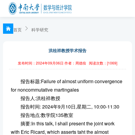
首页
科学研究
洪桂祥教授学术报告
发布时间：2024年09月06日
作者：周德俭
阅读次数：[
1069
]
报告标题:Failure of almost uniform convergence
for noncommutative martingales
报告人:洪桂祥教授
报告时间: 2024年9月10日,星期二, 10:00-11:30
报告地点:数学院135教室
摘要:In this talk, I shall present the joint work
with Eric Ricard, which asserts taht the almost