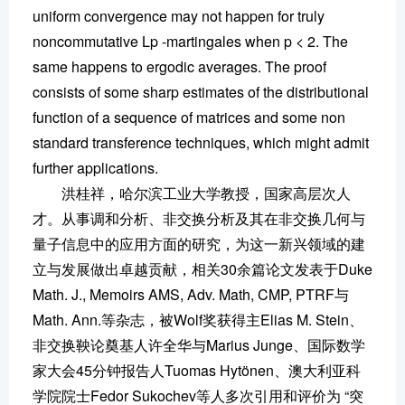
uniform convergence may not happen for truly
noncommutative Lp -martingales when p < 2. The
same happens to ergodic averages. The proof
consists of some sharp estimates of the distributional
function of a sequence of matrices and some non
standard transference techniques, which might admit
further applications.
洪桂祥，哈尔滨工业大学教授，国家高层次人
才。从事调和分析、非交换分析及其在非交换几何与
量子信息中的应用方面的研究，为这一新兴领域的建
立与发展做出卓越贡献，相关30余篇论文发表于Duke
Math. J., Memoirs AMS, Adv. Math, CMP, PTRF与
Math. Ann.等杂志，被Wolf奖获得主Elias M. Stein、
非交换鞅论奠基人许全华与Marius Junge、国际数学
家大会45分钟报告人Tuomas Hytönen、澳大利亚科
学院院士Fedor Sukochev等人多次引用和评价为 “突