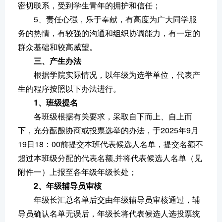
密切联系，受到学生青年的拥护和信任；
5、责任心强，乐于奉献，有高度为广大同学服
务的热情，有较强的沟通和组织协调能力，有一定的
群众基础和较高威望。
三、产生办法
根据学院实际情况，以年级为选举单位，代表产
生的程序按照以下办法进行。
1、
班级
提名
各班级根据有关要求，采取自下而上、自上而
下，充分酝酿协商或投票选举的办法，于2025年9月
19日18：00前提交本班代表候选人名单，提交名额不
超过本班级分配的代表名额,并将代表候选人名单（见
附件一）上报至各年级年级长处；
2、年级辅导员审核
年级长汇总名单后交由年级辅导员审核通过，辅
导员确认名单无误后，年级长将代表候选人选投票统