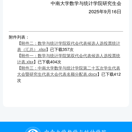
中南大学数学与统计学院研究生会
2025年9月16日
附件列表：
【
附件二：数学与统计学院双代会代表候选人选投票统计
表（汇总）.xlsx
】已下载
357
次
【
附件一：数学与统计学院第双代会代表候选人选投票统
计表.xlsx
】已下载
404
次
【
附件三：中南大学数学与统计学院第二十五次学生代表
大会暨研究生代表大会代表名额分配表.docx
】已下载
412
次