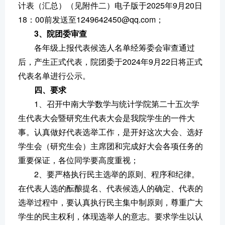
计表（汇总）（见附件二）电子版于2025年9月20日
18：00前发送至1249642450@qq.com；
3、院团委审查
各年级上报代表候选人名单经筹委会审查通过
后，产生正式代表，院团委于2024年9月22日将正式
代表名单进行公示。
四、要求
1、召开中南大学数学与统计学院第二十五次学
生代表大会暨研究生代表大会是我院学生的一件大
事。认真做好代表选举工作，是开好这次大会、选好
学生会（研究生会）主席团和完成好大会各项任务的
重要保证，各位同学要高度重视；
2、要严格执行民主选举的原则、程序和纪律。
在代表人选的酝酿提名、代表候选人的确定、代表的
选举过程中，要认真执行民主集中制原则，尊重广大
学生的民主权利，体现选举人的意志。要求学生以认