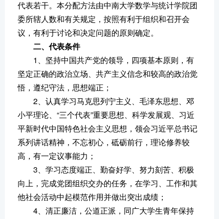
代表若干。本分配方法由中南大学数学与统计学院团
委所辖人数和有关规定，按照有利于组织和召开会
议，有利于讨论和决定问题的原则确定。
二、代表条件
1、坚持中国共产党的领导，四项基本原则，有
坚定正确的政治立场、共产主义信念和较高的政治觉
悟，遵纪守法，思想端正；
2、认真学习马克思列宁主义、毛泽东思想、邓
小平理论、“三个代表”重要思想、科学发展观、习近
平新时代中国特色社会主义思想，领会习近平总书记
系列讲话精神，不忘初心，砥砺前行，理论修养较
高，有一定议事能力；
3、学习态度端正、勤奋好学、努力刻苦、积极
向上，完成党团组织交办的任务，在学习、工作和其
他社会活动中起模范作用并做出突出成绩；
4、清正廉洁，公道正派，同广大学生青年保持