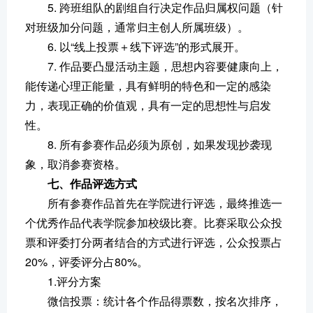
5. 跨班组队的剧组自行决定作品归属权问题（针
对班级加分问题，通常归主创人所属班级）。
6. 以“线上投票＋线下评选”的形式展开。
7. 作品要凸显活动主题，思想内容要健康向上，
能传递心理正能量，具有鲜明的特色和一定的感染
力，表现正确的价值观，具有一定的思想性与启发
性。
8. 所有参赛作品必须为原创，如果发现抄袭现
象，取消参赛资格。
七、作品评选方式
所有参赛作品首先在学院进行评选，最终推选一
个优秀作品代表学院参加校级比赛。比赛采取公众投
票和评委打分两者结合的方式进行评选，公众投票占
20%，评委评分占80%。
1.评分方案
微信投票：统计各个作品得票数，按名次排序，