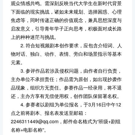
观众情感共鸣。需深刻反映当代大学生在新时代背景
下面临的现实挑战，诸如未来规划、选择困惑、心理
焦虑等，同时传递正确的价值观念，兼具思想深度与
启发意义，引导青年学子正向思考，积极面对成长路
上的种种迷茫与挑战。
2. 符合短视频剧本创作要求，应包含介绍词、人
物对话、独白、动作、表情、旁白和场景指示等基本
元素。
3. 参评作品若涉及侵权问题，由作者自行负责，
主办单位不承担责任；作品需为原创，如出现抄袭作
品现象，组织方无责任。参赛作品一经录用，将不退
还，主办方享有无偿使用权，创作团队保留署名权。
4. 参赛者以剧组为单位报名，于3月16日中午12
点之前将剧本、报名表发送至邮箱：
2246311449@qq.com，邮件命名格式为“班级+剧组
名称+电影名称”。