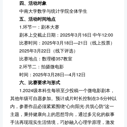
四、活动对象
中南⼤学数学与统计学院全体学生
五、活动时间地点
1.环节一：剧本大赛
剧本上交截止⽇期：2025年3月16日 中午12:00
比赛时间：2025年3月18日—21日（线上投票）
2025年3月22日（线下评选）
比赛地点：数理楼357教室
2.环节二：拍摄微电影
时间：2025年3月28日—4月12日
六、比赛要求与形式
1.2024级本科生每班至少投稿一个微电影剧本，
其他年级可自愿参加。预计成片时长控制在3-5分钟以
内，参赛作品必须紧紧围绕“心向阳光·共筑心防”这一
主题，秉持健康向上的思想导向，通过多元化的叙事
手法再现现实生活情境，巧妙融入心理学原理，激发