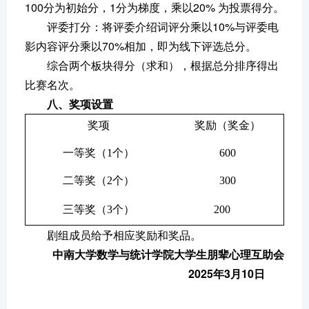
100分为初始分，1分为梯度，乘以20% 为投票得分。
评委打分：将评委介绍词评分乘以10%与评委电
影内容评分乘以70%相加，即为线下评选总分。
综合两个板块得分（求和），根据总分排序得出
比赛名次。
八、奖项设置
奖项
奖励（奖⾦）
⼀等奖（
1个）
600
⼆等奖（
2个）
300
三等奖（
3个）
200
剧组成员给予相应奖励和奖品。
中南大学数学与统计学院大学生朋辈心理互助会
2025年3月10日